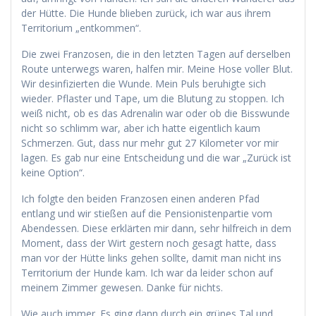
der Hütte. Die Hunde blieben zurück, ich war aus ihrem
Territorium „entkommen“.
Die zwei Franzosen, die in den letzten Tagen auf derselben
Route unterwegs waren, halfen mir. Meine Hose voller Blut.
Wir desinfizierten die Wunde. Mein Puls beruhigte sich
wieder. Pflaster und Tape, um die Blutung zu stoppen. Ich
weiß nicht, ob es das Adrenalin war oder ob die Bisswunde
nicht so schlimm war, aber ich hatte eigentlich kaum
Schmerzen. Gut, dass nur mehr gut 27 Kilometer vor mir
lagen. Es gab nur eine Entscheidung und die war „Zurück ist
keine Option“.
Ich folgte den beiden Franzosen einen anderen Pfad
entlang und wir stießen auf die Pensionistenpartie vom
Abendessen. Diese erklärten mir dann, sehr hilfreich in dem
Moment, dass der Wirt gestern noch gesagt hatte, dass
man vor der Hütte links gehen sollte, damit man nicht ins
Territorium der Hunde kam. Ich war da leider schon auf
meinem Zimmer gewesen. Danke für nichts.
Wie auch immer. Es ging dann durch ein grünes Tal und