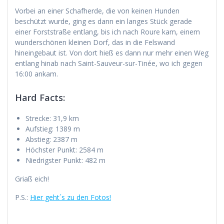
Vorbei an einer Schafherde, die von keinen Hunden
beschützt wurde, ging es dann ein langes Stück gerade
einer Forststraße entlang, bis ich nach Roure kam, einem
wunderschönen kleinen Dorf, das in die Felswand
hineingebaut ist. Von dort hieß es dann nur mehr einen Weg
entlang hinab nach Saint-Sauveur-sur-Tinée, wo ich gegen
16:00 ankam.
Hard Facts:
Strecke: 31,9 km
Aufstieg: 1389 m
Abstieg: 2387 m
Höchster Punkt: 2584 m
Niedrigster Punkt: 482 m
Griaß eich!
P.S.:
Hier geht´s zu den Fotos!