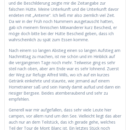
und die Beschilderung zeigte mir die Zeitangabe zur
falschen Hütte. Meine Unterkunft und die Unterkunft davor
endeten mit „Anterne“. Ich ließ mir also ziemlich viel Zeit.
Da wir in der Früh noch Nummern ausgetauscht hatten,
gab ich meinem finnischen Mitwanderer kurz Bescheid, er
möge doch bitte bei der Hütte Bescheid geben, dass ich
wahrscheinlich zu spät zum Essen komme.
Nach einem so langen Abstieg einen so langen Aufstieg am
Nachmittag zu machen, ist nie schön und im Hinblick auf
die vergangenen Tage noch mehr. Teilweise ging es sehr
steil nach oben, aber am Ende war es sehr lohnend. Zuerst
der Weg zur Refuge Alfred Wills, wo ich auf ein kurzes
Getränk einkehrte und staunte, wie jemand auf einem
Hometrainer saß und sein Handy damit auflud und dann ein
riesiger Bergsee. Beides atemberaubend und sehr zu
empfehlen.
Generell war mir aufgefallen, dass sehr viele Leute hier
campen, vor allem rund um den See. Vielleicht liegt das aber
auch nur an dem Teilstück, das ich gerade gehe, welches
Teil der Tour de Mont Blanc ist. Ein letztes Stück noch