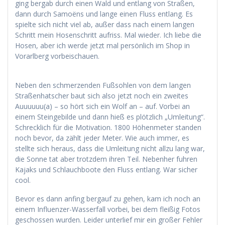
ging bergab durch einen Wald und entlang von Straßen,
dann durch Samoëns und lange einen Fluss entlang. Es
spielte sich nicht viel ab, außer dass nach einem langen
Schritt mein Hosenschritt aufriss. Mal wieder. Ich liebe die
Hosen, aber ich werde jetzt mal persönlich im Shop in
Vorarlberg vorbeischauen.
Neben den schmerzenden Fußsohlen von dem langen
Straßenhatscher baut sich also jetzt noch ein zweites
Auuuuuu(a) – so hört sich ein Wolf an – auf. Vorbei an
einem Steingebilde und dann hieß es plötzlich „Umleitung“.
Schrecklich für die Motivation. 1800 Höhenmeter standen
noch bevor, da zählt jeder Meter. Wie auch immer, es
stellte sich heraus, dass die Umleitung nicht allzu lang war,
die Sonne tat aber trotzdem ihren Teil. Nebenher fuhren
Kajaks und Schlauchboote den Fluss entlang. War sicher
cool.
Bevor es dann anfing bergauf zu gehen, kam ich noch an
einem Influenzer-Wasserfall vorbei, bei dem fleißig Fotos
geschossen wurden. Leider unterlief mir ein großer Fehler