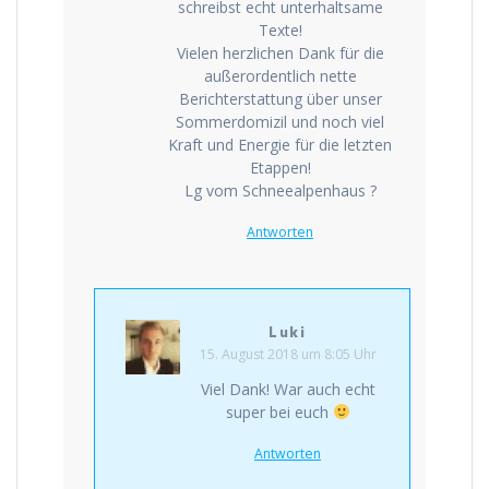
schreibst echt unterhaltsame
Texte!
Vielen herzlichen Dank für die
außerordentlich nette
Berichterstattung über unser
Sommerdomizil und noch viel
Kraft und Energie für die letzten
Etappen!
Lg vom Schneealpenhaus ?
Antworten
Luki
15. August 2018 um 8:05 Uhr
Viel Dank! War auch echt
super bei euch
Antworten