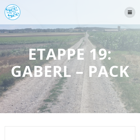
Skip
to
content
ETAPPE 19:
GABERL – PACK