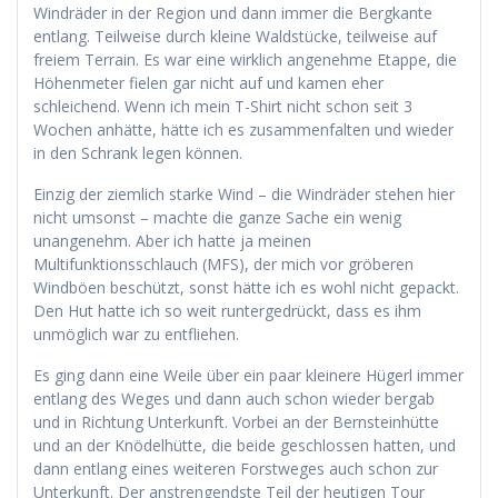
Windräder in der Region und dann immer die Bergkante
entlang. Teilweise durch kleine Waldstücke, teilweise auf
freiem Terrain. Es war eine wirklich angenehme Etappe, die
Höhenmeter fielen gar nicht auf und kamen eher
schleichend. Wenn ich mein T-Shirt nicht schon seit 3
Wochen anhätte, hätte ich es zusammenfalten und wieder
in den Schrank legen können.
Einzig der ziemlich starke Wind – die Windräder stehen hier
nicht umsonst – machte die ganze Sache ein wenig
unangenehm. Aber ich hatte ja meinen
Multifunktionsschlauch (MFS), der mich vor gröberen
Windböen beschützt, sonst hätte ich es wohl nicht gepackt.
Den Hut hatte ich so weit runtergedrückt, dass es ihm
unmöglich war zu entfliehen.
Es ging dann eine Weile über ein paar kleinere Hügerl immer
entlang des Weges und dann auch schon wieder bergab
und in Richtung Unterkunft. Vorbei an der Bernsteinhütte
und an der Knödelhütte, die beide geschlossen hatten, und
dann entlang eines weiteren Forstweges auch schon zur
Unterkunft. Der anstrengendste Teil der heutigen Tour